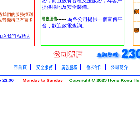
務，而且設有各種支援服務，為客戶
提供場地及安全裝備。
過我們的服務找到
------
為各公司提供一個宣傳平
私營機構已有百多
台，歡迎致電查詢。
加入我門
待聘人