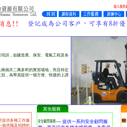
業培訓，如建造業、保安、電氣工程及各
及兩個共二萬多呎的實習場地，而且特定
之冠，為學員提供一個方便、快捷的上課
更提供多種工作服
----
提供一系列安全顧問服
一個求職及招聘的