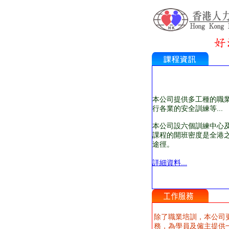
本公司提供多工種的職
行各業的安全訓練等...
本公司設六個訓練中心
課程的開班密度是全港
途徑。
詳細資料...
除了職業培訓，本公司
務，為學員及僱主提供