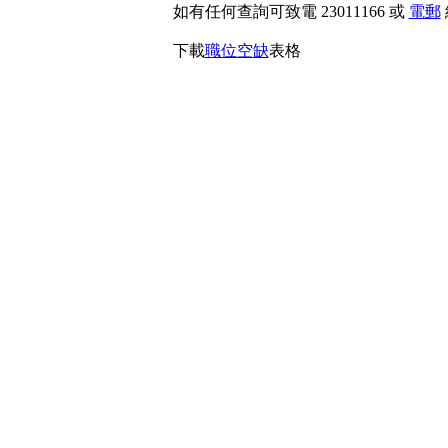
如有任何查詢可致電 23011166 或
電郵
下載
職位空缺
表格