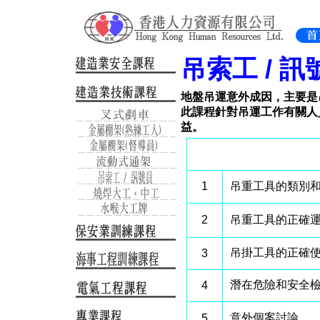
吊索工 / 
地盤吊運意外成因，主要是
此課程針對吊運工作有關人
益。
1
吊重工具的類別
2
吊重工具的正確
吊掛工具的正確
3
潛在危險和安全檢
4
意外個案討論
5