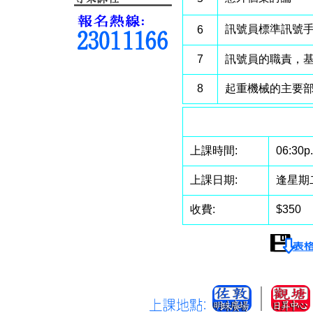
訊號員標準訊號
6
7
訊號員的職責，
8
起重機械的主要
上課時間:
06:30p
上課日期:
逢星期
收費:
$350