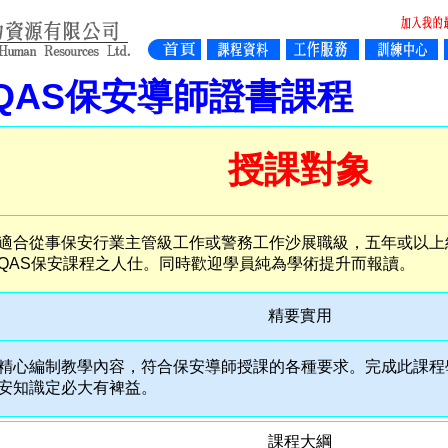
QAS保安導師證書課程
授課對象
適合從事保安行業主管級工作或警務工作沙展職級，五年或以上
QAS保安課程之人仕。同時歡迎學員純為學術提升而報讀。
精要實用
精心編制教學內容，符合保安導師授課的各種要求。完成此課程
安知識定必大有裨益。
課程大綱