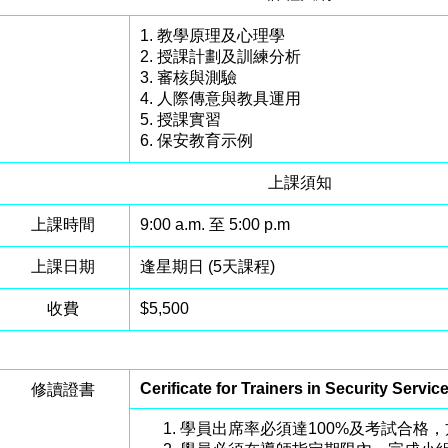
1. 教學原理及心理學
2. 授課計劃及訓練分析
3. 審核與測驗
4. 人際傳意與教具運用
5. 授課實習
6. 保安教育示例
上課須知
上課時間
9:00 a.m. 至 5:00 p.m
上課日期
逢星期日 (5天課程)
收費
$5,500
Cerificate for Trainers in Security Servic
修讀證書
學員出席率必須達100%及考試合格