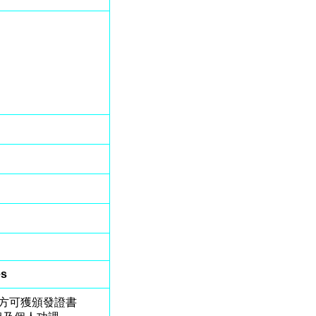
es
，方可獲頒發證書