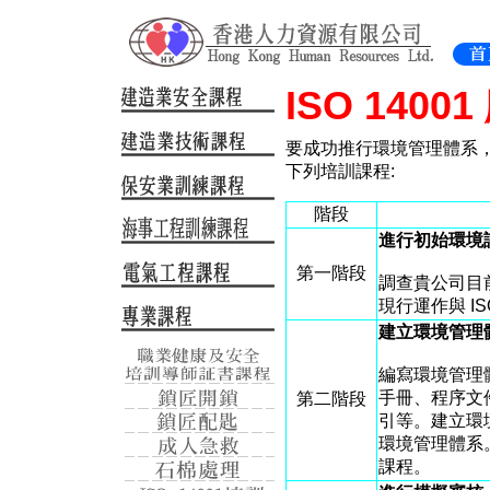
ISO 1400
要成功推行環境管理體系
下列培訓課程:
階段
進行初始環境
第一階段
調查貴公司目
現行運作與 IS
建立環境管理
編寫環境管理
手冊、程序文
第二階段
引等。建立環
環境管理體系
課程。