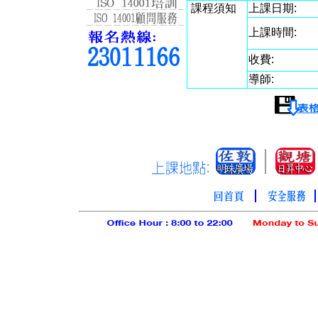
課程須知
上課日期:
上課時間:
收費:
導師: